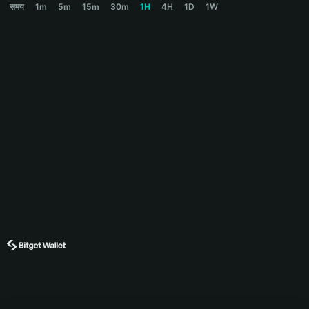
समय
1m
5m
15m
30m
1H
4H
1D
1W