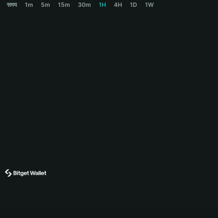
समय
1m
5m
15m
30m
1H
4H
1D
1W