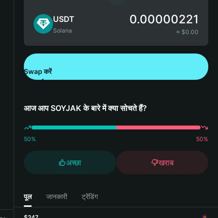
0.00000221
USDT
Solana
≈ $
0.00
Swap करें
Bitget Wallet डाउनलोड करें
आज आप SOYJAK के बारे में क्या सोचते हैं?
50
%
50
%
अच्छा
खराब
पूल
जानकारी
ट्रेंडिंग
$247