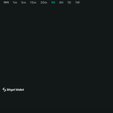
समय
1m
5m
15m
30m
1H
4H
1D
1W