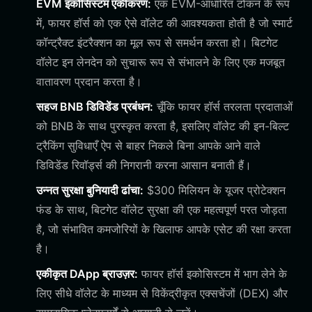
EVM इकोसिस्टम एकीकरण:
एक EVM-आधारित टोकन के रूप
में, फायर हॉर्स को एक ऐसे वॉलेट की आवश्यकता होती है जो स्मार्ट
कॉन्ट्रैक्ट इंटरैक्शन का मूल रूप से समर्थन करता हो। बिटगेट
वॉलेट इन लेनदेन को सुचारू रूप से संभालने के लिए एक मजबूत
वातावरण प्रदान करता है।
सहज BNB डिविडेंड प्रबंधन:
चूँकि फायर हॉर्स तरलता प्रदाताओं
को BNB के साथ पुरस्कृत करता है, इसलिए वॉलेट की इन-बिल्ट
ट्रैकिंग सुविधाएँ ऐप से बाहर निकले बिना आपके आने वाले
डिविडेंड रिवॉर्ड्स की निगरानी करना आसान बनाती हैं।
उन्नत सुरक्षा बुनियादी ढांचा:
$300 मिलियन के यूजर प्रोटेक्शन
फंड के साथ, बिटगेट वॉलेट सुरक्षा की एक महत्वपूर्ण परत जोड़ता
है, जो संभावित कमजोरियों के खिलाफ आपके एसेट की रक्षा करता
है।
एकीकृत DApp ब्राउज़र:
फायर हॉर्स इकोसिस्टम में भाग लेने के
लिए सीधे वॉलेट के माध्यम से विकेंद्रीकृत एक्सचेंजों (DEX) और