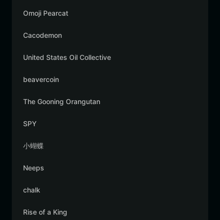
Omoji Pearcat
Cacodemon
United States Oil Collective
beavercoin
The Gooning Orangutan
SPY
小蝴蝶
Neeps
chalk
Rise of a King