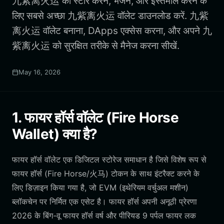
九紫离火运 को स्टोर करने, भेजने, और इस्तेमाल करने के
लिए सबसे अच्छा 九紫离火运 वॉलेट डाउनलोड करें. 九紫
离火运 वॉलेट बनाना, DApps एक्सेस करना, और अपने 九
紫离火运 को सुरक्षित तरीके से मैनेज करना सीखें.
May 16, 2026
1. फायर हॉर्स वॉलेट (Fire Horse
Wallet) क्या है?
फायर हॉर्स वॉलेट एक डिजिटल स्टोरेज समाधान है जिसे विशेष रूप से
फायर हॉर्स (Fire Horse/火马) टोकन के साथ इंटरैक्ट करने के
लिए डिज़ाइन किया गया है, जो EVM (इथेरियम वर्चुअल मशीन)
ब्लॉकचेन पर निर्मित एक एसेट है। फायर हॉर्स अपनी अनूठी प्रेरणा
2026 के बिंग-वू फायर हॉर्स वर्ष और पीरियड 9 पर्पल फायर लक