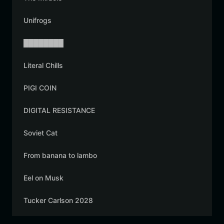
Unifrogs
████████
Literal Chills
PIGI COIN
DIGITAL RESISTANCE
Soviet Cat
From banana to lambo
Eel on Musk
Tucker Carlson 2028