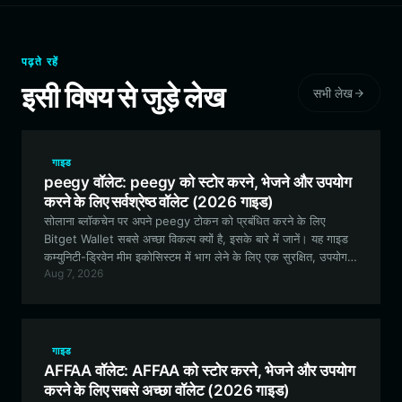
पढ़ते रहें
इसी विषय से जुड़े लेख
सभी लेख
गाइड
peegy वॉलेट: peegy को स्टोर करने, भेजने और उपयोग
करने के लिए सर्वश्रेष्ठ वॉलेट (2026 गाइड)
सोलाना ब्लॉकचेन पर अपने peegy टोकन को प्रबंधित करने के लिए
Bitget Wallet सबसे अच्छा विकल्प क्यों है, इसके बारे में जानें। यह गाइड
कम्युनिटी-ड्रिवेन मीम इकोसिस्टम में भाग लेने के लिए एक सुरक्षित, उपयोग में
Aug 7, 2026
आसान peegy वॉलेट सेट अप करने के बारे में आपको जो कुछ भी जानने की
आवश्यकता है, उसे कवर करती है।
गाइड
AFFAA वॉलेट: AFFAA को स्टोर करने, भेजने और उपयोग
करने के लिए सबसे अच्छा वॉलेट (2026 गाइड)