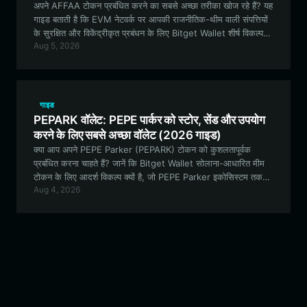
अपने AFFAA टोकन प्रबंधित करने का सबसे अच्छा तरीका खोज रहे हैं? यह
गाइड बताती है कि EVM नेटवर्क पर आपकी राजनीतिक-थीम वाली संपत्तियों
के सुरक्षित और विकेंद्रीकृत प्रबंधन के लिए Bitget Wallet शीर्ष विकल्प
Aug 5, 2026
क्यों है।
गाइड
PEPARK वॉलेट: PEPE पार्कर को स्टोर, सेंड और उपयोग
करने के लिए सबसे अच्छा वॉलेट (2026 गाइड)
क्या आप अपने PEPE Parker (PEPARK) टोकन को कुशलतापूर्वक
प्रबंधित करना चाहते हैं? जानें कि Bitget Wallet सोलाना-आधारित मीम
टोकन के लिए आदर्श विकल्प क्यों है, जो PEPE Parker इकोसिस्टम तक
Aug 4, 2026
निर्बाध पहुंच प्रदान करता है।