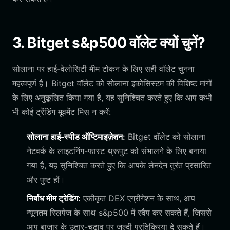
3. Bitget s&p500 वॉलेट क्यों चुनें?
सोलाना पर हाई-वेलोसिटी मीम टोकन के लिए सही वॉलेट चुनना
महत्वपूर्ण है। Bitget वॉलेट को सोलाना इकोसिस्टम की विशिष्ट मांगों
के लिए अनुकूलित किया गया है, यह सुनिश्चित करते हुए कि आप कभी
भी कोई ट्रेंडिंग मूवमेंट मिस न करें:
सोलाना हाई-स्पीड ऑप्टिमाइज़ेशन:
Bitget वॉलेट को सोलाना
नेटवर्क के लाइटनिंग-फास्ट थ्रूपुट को संभालने के लिए बनाया
गया है, यह सुनिश्चित करते हुए कि आपके लेनदेन तुरंत प्रसारित
और पुष्ट हों।
निर्बाध मीम ट्रेडिंग:
एकीकृत DEX एग्रीगेशन के साथ, आप
न्यूनतम स्लिपेज के साथ s&p500 में स्वैप कर सकते हैं, जिससे
आप बाजार के उतार-चढ़ाव पर जल्दी प्रतिक्रिया दे सकते हैं।