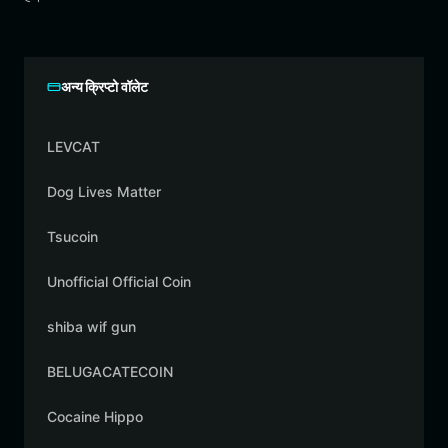
अन्य क्रिप्टो वॉलेट
LEVCAT
Dog Lives Matter
Tsucoin
Unofficial Official Coin
shiba wif gun
BELUGACATECOIN
Cocaine Hippo