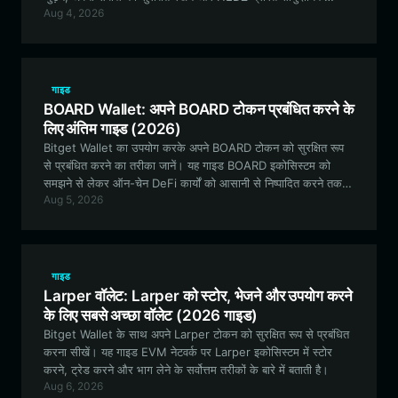
Aug 4, 2026
पारिस्थितिकी तंत्र में भाग लेने के लिए Bitget Wallet सबसे अच्छा विकल्प
क्यों है।
गाइड
BOARD Wallet: अपने BOARD टोकन प्रबंधित करने के
लिए अंतिम गाइड (2026)
Bitget Wallet का उपयोग करके अपने BOARD टोकन को सुरक्षित रूप
से प्रबंधित करने का तरीका जानें। यह गाइड BOARD इकोसिस्टम को
समझने से लेकर ऑन-चेन DeFi कार्यों को आसानी से निष्पादित करने तक
Aug 5, 2026
सब कुछ कवर करती है।
गाइड
Larper वॉलेट: Larper को स्टोर, भेजने और उपयोग करने
के लिए सबसे अच्छा वॉलेट (2026 गाइड)
Bitget Wallet के साथ अपने Larper टोकन को सुरक्षित रूप से प्रबंधित
करना सीखें। यह गाइड EVM नेटवर्क पर Larper इकोसिस्टम में स्टोर
करने, ट्रेड करने और भाग लेने के सर्वोत्तम तरीकों के बारे में बताती है।
Aug 6, 2026