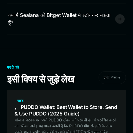
क्या मैं Sealana को Bitget Wallet में स्टोर कर सकता
हूँ?
पढ़ते रहें
इसी विषय से जुड़े लेख
सभी लेख
गाइड
。 PUDDO Wallet: Best Wallet to Store, Send
& Use PUDDO (2025 Guide)
सोलाना नेटवर्क पर अपने PUDDO टोकन को प्रभावी ढंग से प्रबंधित करने
का तरीका जानें। यह गाइड बताती है कि PUDDO मीम संस्कृति के साथ
जुड़ने, अपनी संपत्ति को सुरक्षित रखने और HEDZ-प्रेरित सामुदायिक