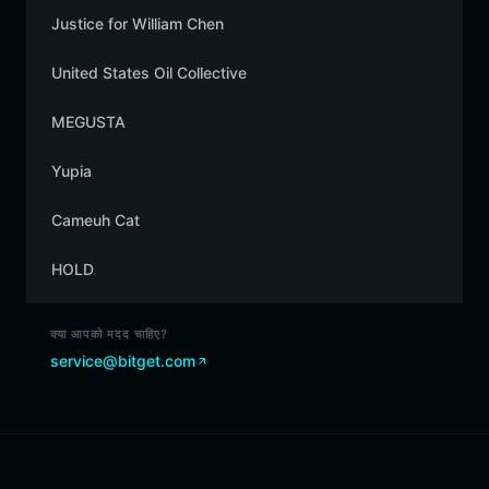
Justice for William Chen
United States Oil Collective
MEGUSTA
Yupia
Cameuh Cat
HOLD
क्या आपको मदद चाहिए?
service@bitget.com