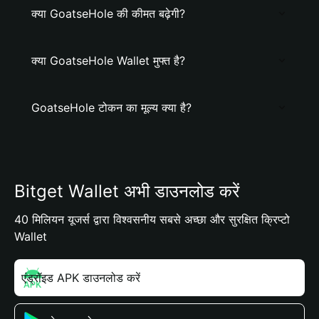
क्या GoatseHole की कीमत बढ़ेगी?
क्या GoatseHole Wallet मुफ्त है?
GoatseHole टोकन का मूल्य क्या है?
Bitget Wallet अभी डाउनलोड करें
40 मिलियन यूजर्स द्वारा विश्वसनीय सबसे अच्छा और सुरक्षित क्रिप्टो
Wallet
एंड्रॉइड APK डाउनलोड करें