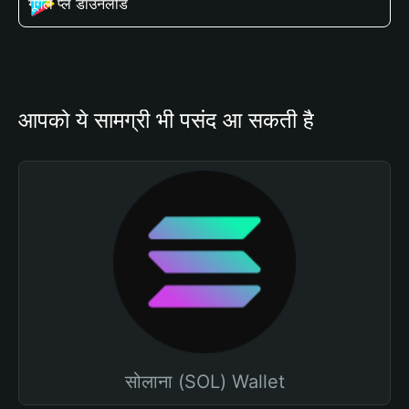
गूगल प्ले डाउनलोड
आपको ये सामग्री भी पसंद आ सकती है
सोलाना (SOL) Wallet