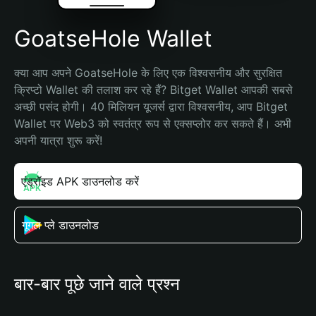
GoatseHole Wallet
क्या आप अपने GoatseHole के लिए एक विश्वसनीय और सुरक्षित 
क्रिप्टो Wallet की तलाश कर रहे हैं? Bitget Wallet आपकी सबसे 
अच्छी पसंद होगी। 40 मिलियन यूजर्स द्वारा विश्वसनीय, आप Bitget 
Wallet पर Web3 को स्वतंत्र रूप से एक्सप्लोर कर सकते हैं। अभी 
अपनी यात्रा शुरू करें!
एंड्रॉइड APK डाउनलोड करें
गूगल प्ले डाउनलोड
बार-बार पूछे जाने वाले प्रश्न