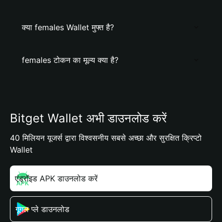
क्या females Wallet मुफ्त है?
females टोकन का मूल्य क्या है?
Bitget Wallet अभी डाउनलोड करें
40 मिलियन यूजर्स द्वारा विश्वसनीय सबसे अच्छा और सुरक्षित क्रिप्टो
Wallet
एंड्रॉइड APK डाउनलोड करें
गूगल प्ले डाउनलोड