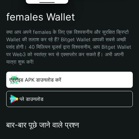
females Wallet
क्या आप अपने females के लिए एक विश्वसनीय और सुरक्षित क्रिप्टो 
Wallet की तलाश कर रहे हैं? Bitget Wallet आपकी सबसे अच्छी 
पसंद होगी। 40 मिलियन यूजर्स द्वारा विश्वसनीय, आप Bitget Wallet 
पर Web3 को स्वतंत्र रूप से एक्सप्लोर कर सकते हैं। अभी अपनी 
यात्रा शुरू करें!
एंड्रॉइड APK डाउनलोड करें
गूगल प्ले डाउनलोड
बार-बार पूछे जाने वाले प्रश्न