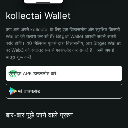
kollectai Wallet
क्या आप अपने kollectai के लिए एक विश्वसनीय और सुरक्षित क्रिप्टो 
Wallet की तलाश कर रहे हैं? Bitget Wallet आपकी सबसे अच्छी 
पसंद होगी। 40 मिलियन यूजर्स द्वारा विश्वसनीय, आप Bitget Wallet 
पर Web3 को स्वतंत्र रूप से एक्सप्लोर कर सकते हैं। अभी अपनी 
यात्रा शुरू करें!
एंड्रॉइड APK डाउनलोड करें
गूगल प्ले डाउनलोड
बार-बार पूछे जाने वाले प्रश्न