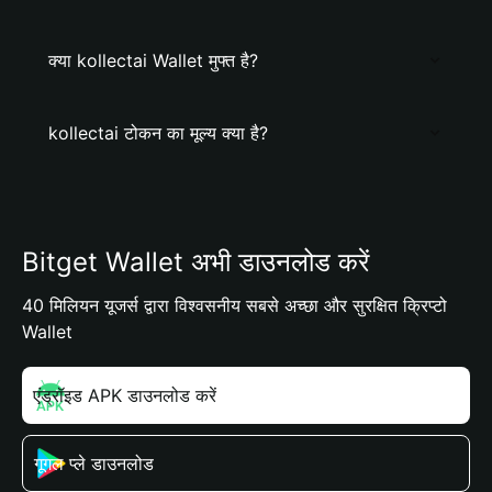
क्या kollectai Wallet मुफ्त है?
kollectai टोकन का मूल्य क्या है?
Bitget Wallet अभी डाउनलोड करें
40 मिलियन यूजर्स द्वारा विश्वसनीय सबसे अच्छा और सुरक्षित क्रिप्टो
Wallet
एंड्रॉइड APK डाउनलोड करें
गूगल प्ले डाउनलोड