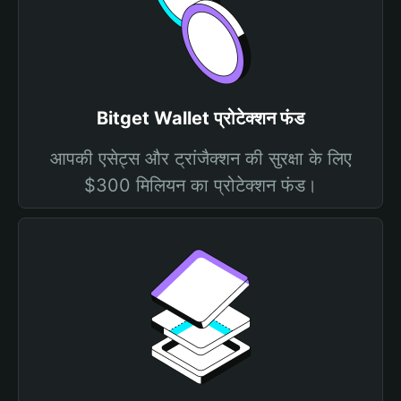
Bitget Wallet प्रोटेक्शन फंड
आपकी एसेट्स और ट्रांजैक्शन की सुरक्षा के लिए
$300 मिलियन का प्रोटेक्शन फंड।