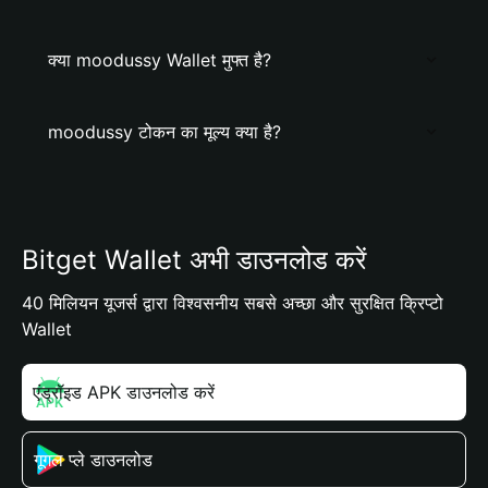
क्या moodussy Wallet मुफ्त है?
moodussy टोकन का मूल्य क्या है?
Bitget Wallet अभी डाउनलोड करें
40 मिलियन यूजर्स द्वारा विश्वसनीय सबसे अच्छा और सुरक्षित क्रिप्टो
Wallet
एंड्रॉइड APK डाउनलोड करें
गूगल प्ले डाउनलोड