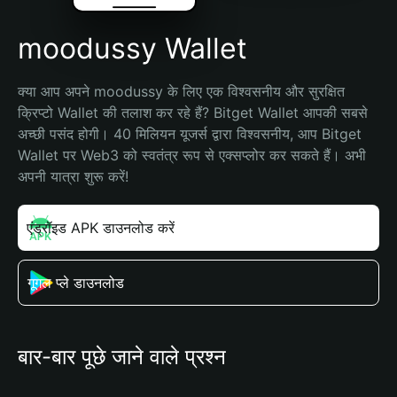
moodussy Wallet
क्या आप अपने moodussy के लिए एक विश्वसनीय और सुरक्षित 
क्रिप्टो Wallet की तलाश कर रहे हैं? Bitget Wallet आपकी सबसे 
अच्छी पसंद होगी। 40 मिलियन यूजर्स द्वारा विश्वसनीय, आप Bitget 
Wallet पर Web3 को स्वतंत्र रूप से एक्सप्लोर कर सकते हैं। अभी 
अपनी यात्रा शुरू करें!
एंड्रॉइड APK डाउनलोड करें
गूगल प्ले डाउनलोड
बार-बार पूछे जाने वाले प्रश्न