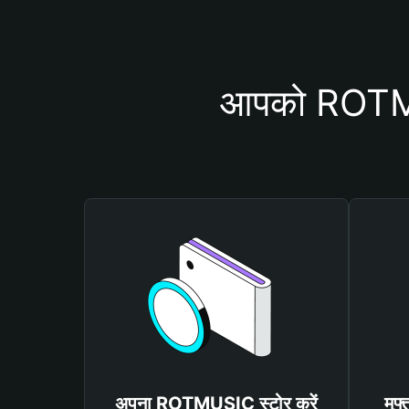
आपको ROTMUS
अपना ROTMUSIC स्टोर करें
मु