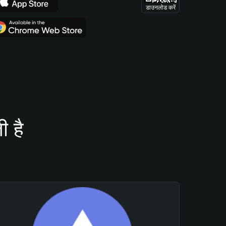
डाउनलोड करें
 है