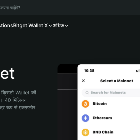
करना चाहेंगे?
ctions
Bitget Wallet X
अधिक
et
्रिप्टो Wallet की 
ी। 40 मिलियन 
र रूप से एक्सप्लोर 