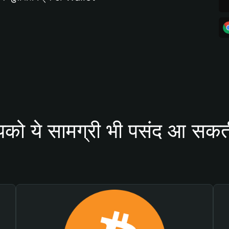
को ये सामग्री भी पसंद आ सकती