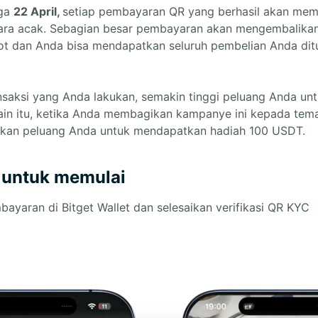
gga
22 April,
setiap pembayaran QR yang berhasil akan mem
ra acak. Sebagian besar pembayaran akan mengembalikan
ot dan Anda bisa mendapatkan seluruh pembelian Anda dit
saksi yang Anda lakukan, semakin tinggi peluang Anda u
elain itu, ketika Anda membagikan kampanye ini kepada tem
atkan peluang Anda untuk mendapatkan hadiah 100 USDT.
 untuk memulai
ayaran di Bitget Wallet dan selesaikan verifikasi QR KYC