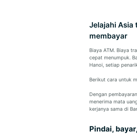
Jelajahi Asi
membayar
Biaya ATM. Biaya tra
cepat menumpuk. Bai
Hanoi, setiap penar
Berikut cara untuk m
Dengan pembayaran
menerima mata uang 
kerjanya sama di Ba
Pindai, bayar