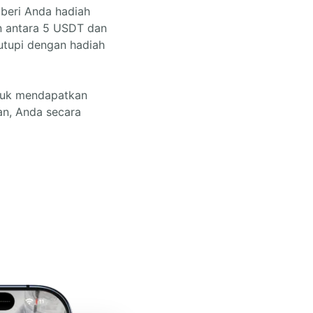
beri Anda hadiah
 antara 5 USDT dan
utupi dengan hadiah
ntuk mendapatkan
an, Anda secara