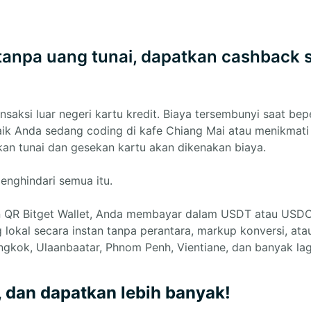
a tanpa uang tunai, dapatkan cashback 
nsaksi luar negeri kartu kredit. Biaya tersembunyi saat bep
k Anda sedang coding di kafe Chiang Mai atau menikmati m
ikan tunai dan gesekan kartu akan dikenakan biaya.
enghindari semua itu.
 QR Bitget Wallet, Anda membayar dalam USDT atau USD
lokal secara instan tanpa perantara, markup konversi, at
ngkok, Ulaanbaatar, Phnom Penh, Vientiane, dan banyak lag
, dan dapatkan lebih banyak!