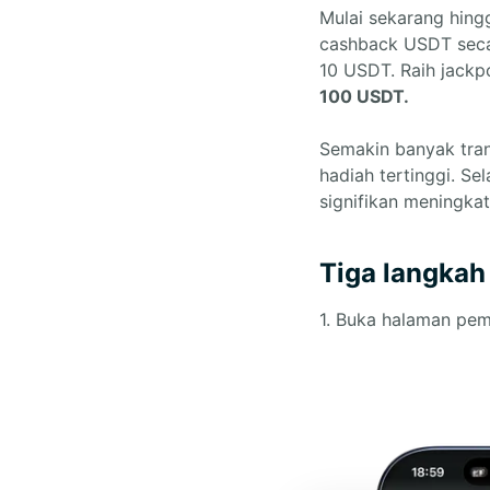
Mulai sekarang hin
cashback USDT seca
10 USDT. Raih jackp
100 USDT.
Semakin banyak tran
hadiah tertinggi. S
signifikan meningk
Tiga langkah
1. Buka halaman pemb