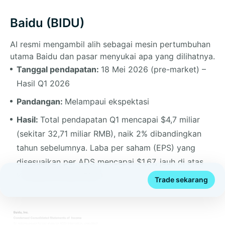
Baidu (BIDU)
AI resmi mengambil alih sebagai mesin pertumbuhan
utama Baidu dan pasar menyukai apa yang dilihatnya.
Tanggal pendapatan:
18 Mei 2026 (pre-market) –
Hasil Q1 2026
Pandangan:
Melampaui ekspektasi
Hasil:
Total pendapatan Q1 mencapai $4,7 miliar
(sekitar 32,71 miliar RMB), naik 2% dibandingkan
tahun sebelumnya. Laba per saham (EPS) yang
disesuaikan per ADS mencapai $1,67, jauh di atas
konsensus analis $1,60.
Trade sekarang