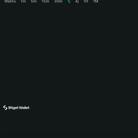
Waktu
1m
5m
15m
30m
1j
4j
1H
1M