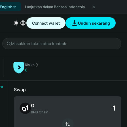
 English
Lanjutkan dalam Bahasa Indonesia
Connect wallet
Unduh sekarang
Risiko
0
ro
Swap
O
BNB Chain