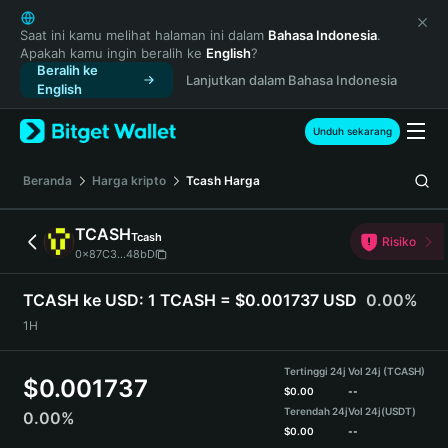
English
日本語
Saat ini kamu melihat halaman ini dalam
Bahasa Indonesia
.
Apakah kamu ingin beralih ke
English
?
Tiếng Việt
Beralih ke
Lanjutkan dalam Bahasa Indonesia
Русский
English
Español (Latinoamérica)
Türkçe
Unduh sekarang
Italiano
Français
Beranda
Harga kripto
Tcash
Harga
Deutsch
简体中文
TCASH
Tcash
Risiko
繁體中文
0x87C3...48bD
Português (Portugal)
Bahasa Indonesia
TCASH ke USD:
1 TCASH = $0.001737 USD
0.00%
ภาษาไทย
1H
हिन्दी
বাংলা
Tertinggi 24j
Vol 24j (TCASH)
$
0.001737
Español
$
0.00
--
Terendah 24j
Vol 24j
(USDT)
0.00%
Português (Brasil)
$
0.00
--
Español (Argentina)