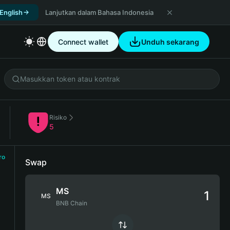
 English
Lanjutkan dalam Bahasa Indonesia
Connect wallet
Unduh sekarang
Risiko
5
ro
Swap
MS
MS
BNB Chain