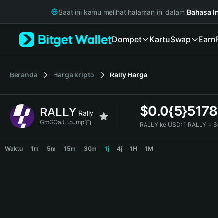
English
Saat ini kamu melihat halaman ini dalam
Bahasa I
日本語
Tiếng Việt
Dompet
Kartu
Swap
Earn
Русский
Español (Latinoamérica)
Türkçe
Italiano
Beranda
Harga kripto
Rally
Harga
Français
Deutsch
$
0.0{5}5178
RALLY
简体中文
Rally
繁體中文
GmGQaJ...pump
RALLY ke USD:
1 RALLY = $
Português (Portugal)
RALLY Price Chart
Bahasa Indonesia
Waktu
1m
5m
15m
30m
1j
4j
1H
1M
ภาษาไทย
हिन्दी
বাংলা
Español
Português (Brasil)
Español (Argentina)