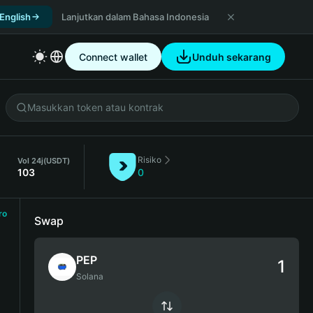
 English
Lanjutkan dalam Bahasa Indonesia
Connect wallet
Unduh sekarang
Risiko
Vol 24j
(USDT)
103
0
ro
Swap
PEP
Solana