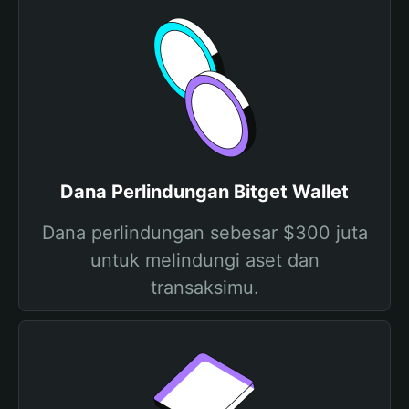
Dana Perlindungan Bitget Wallet
Dana perlindungan sebesar $300 juta
untuk melindungi aset dan
transaksimu.