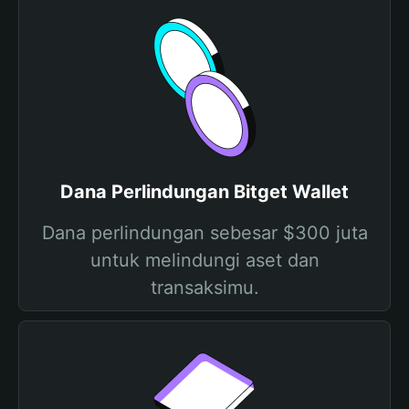
Dana Perlindungan Bitget Wallet
Dana perlindungan sebesar $300 juta
untuk melindungi aset dan
transaksimu.