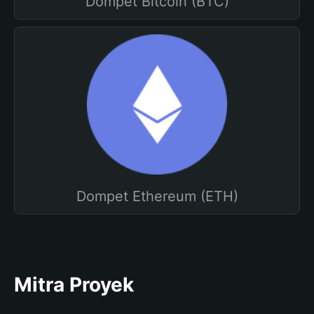
Dompet Bitcoin (BTC)
Dompet Ethereum (ETH)
Mitra Proyek