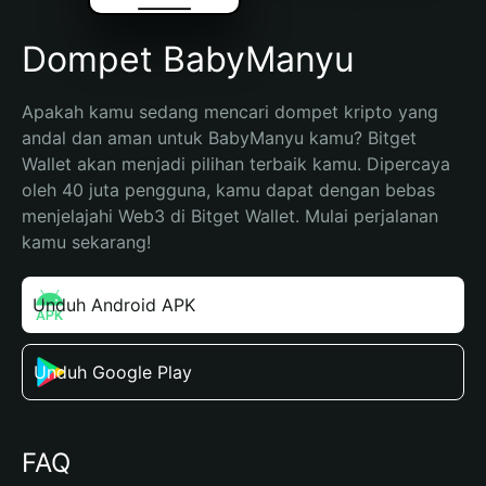
Dompet BabyManyu
Apakah kamu sedang mencari dompet kripto yang 
andal dan aman untuk BabyManyu kamu? Bitget 
Wallet akan menjadi pilihan terbaik kamu. Dipercaya 
oleh 40 juta pengguna, kamu dapat dengan bebas 
menjelajahi Web3 di Bitget Wallet. Mulai perjalanan 
kamu sekarang!
Unduh Android APK
Unduh Google Play
FAQ