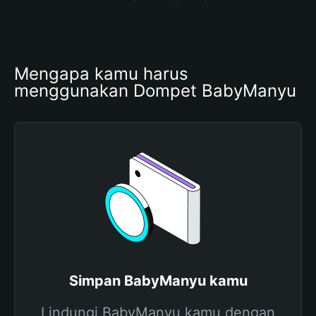
Mengapa kamu harus 
menggunakan Dompet BabyManyu
Simpan BabyManyu kamu
Lindungi BabyManyu kamu dengan