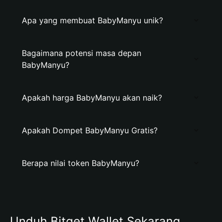
Apa yang membuat BabyManyu unik?
Bagaimana potensi masa depan
BabyManyu?
Apakah harga BabyManyu akan naik?
Apakah Dompet BabyManyu Gratis?
Berapa nilai token BabyManyu?
Unduh Bitget Wallet Sekarang