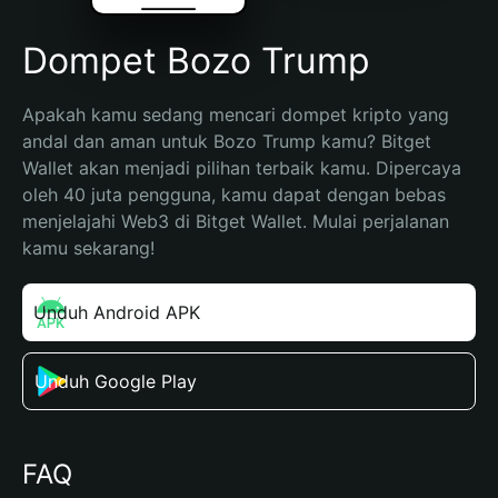
Dompet Bozo Trump
Apakah kamu sedang mencari dompet kripto yang 
andal dan aman untuk Bozo Trump kamu? Bitget 
Wallet akan menjadi pilihan terbaik kamu. Dipercaya 
oleh 40 juta pengguna, kamu dapat dengan bebas 
menjelajahi Web3 di Bitget Wallet. Mulai perjalanan 
kamu sekarang!
Unduh Android APK
Unduh Google Play
FAQ