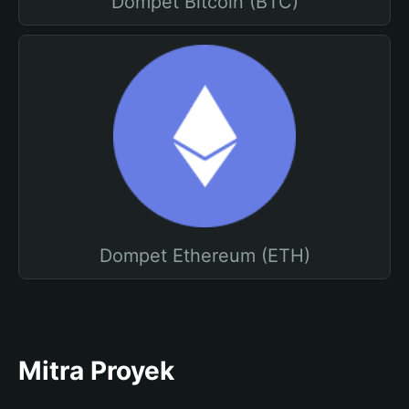
Dompet Bitcoin (BTC)
Dompet Ethereum (ETH)
Mitra Proyek