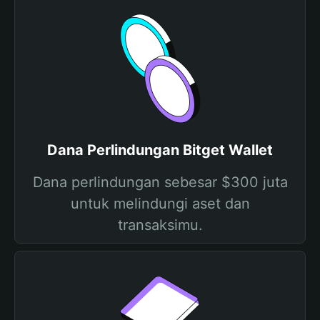
Dana Perlindungan Bitget Wallet
Dana perlindungan sebesar $300 juta
untuk melindungi aset dan
transaksimu.