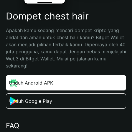
Dompet chest hair
Apakah kamu sedang mencari dompet kripto yang 
andal dan aman untuk chest hair kamu? Bitget Wallet 
akan menjadi pilihan terbaik kamu. Dipercaya oleh 40 
juta pengguna, kamu dapat dengan bebas menjelajahi 
Web3 di Bitget Wallet. Mulai perjalanan kamu 
sekarang!
Unduh Android APK
Unduh Google Play
FAQ