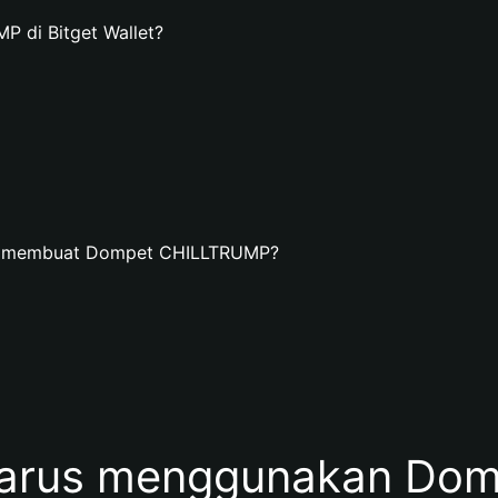
 di Bitget Wallet?
an membuat Dompet CHILLTRUMP?
arus menggunakan Do