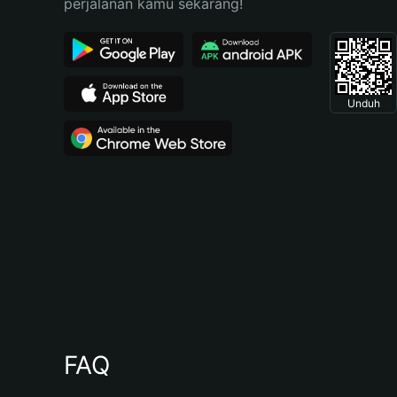
perjalanan kamu sekarang!
Unduh
FAQ