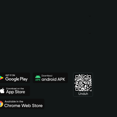
Unduh