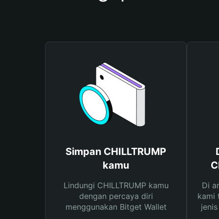
Simpan CHILLTRUMP
kamu
C
Lindungi CHILLTRUMP kamu
Di a
dengan percaya diri
kami 
menggunakan Bitget Wallet
jeni