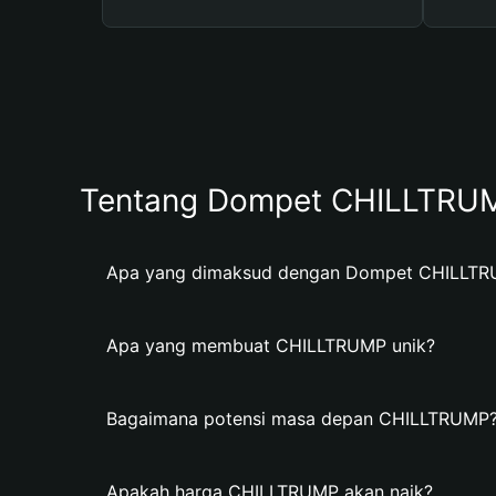
Tentang Dompet CHILLTRU
Apa yang dimaksud dengan Dompet CHILLT
Apa yang membuat CHILLTRUMP unik?
Bagaimana potensi masa depan CHILLTRUMP
Apakah harga CHILLTRUMP akan naik?