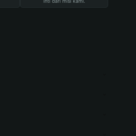
inti dari misi kami.