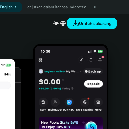
 English
Lanjutkan dalam Bahasa Indonesia
Unduh sekarang