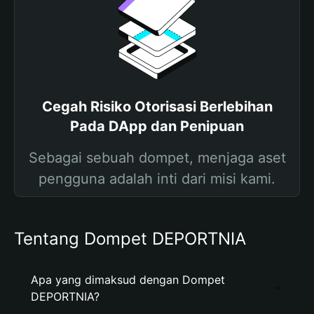
Cegah Risiko Otorisasi Berlebihan
Pada DApp dan Penipuan
Sebagai sebuah dompet, menjaga aset
pengguna adalah inti dari misi kami.
Tentang Dompet DEPORTNIA
Apa yang dimaksud dengan Dompet
DEPORTNIA?