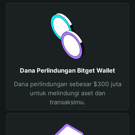
Dana Perlindungan Bitget Wallet
Dana perlindungan sebesar $300 juta
untuk melindungi aset dan
transaksimu.