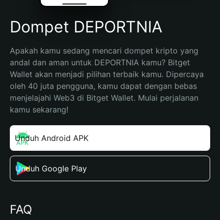
Dompet DEPORTNIA
Apakah kamu sedang mencari dompet kripto yang 
andal dan aman untuk DEPORTNIA kamu? Bitget 
Wallet akan menjadi pilihan terbaik kamu. Dipercaya 
oleh 40 juta pengguna, kamu dapat dengan bebas 
menjelajahi Web3 di Bitget Wallet. Mulai perjalanan 
kamu sekarang!
Unduh Android APK
Unduh Google Play
FAQ