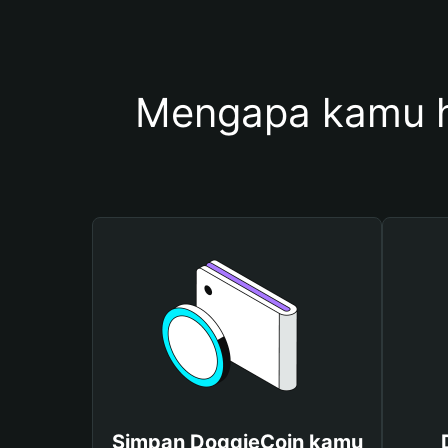
Mengapa kamu 
Simpan DoggieCoin kamu