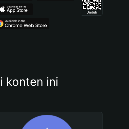
Unduh
konten ini