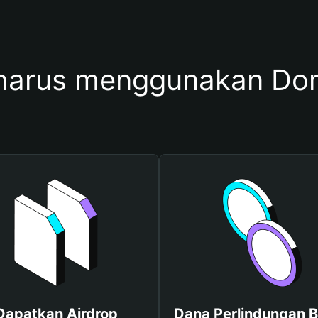
harus menggunakan Dom
Dapatkan Airdrop
Dana Perlindungan B