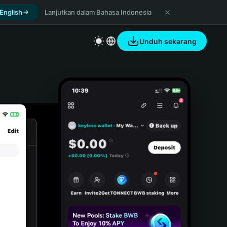
 English
Lanjutkan dalam Bahasa Indonesia
Unduh sekarang