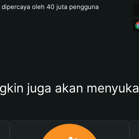
 dipercaya oleh 40 juta pengguna
kin juga akan menyukai 