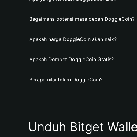
Bagaimana potensi masa depan DoggieCoin?
Apakah harga DoggieCoin akan naik?
Apakah Dompet DoggieCoin Gratis?
Berapa nilai token DoggieCoin?
Unduh Bitget Wall