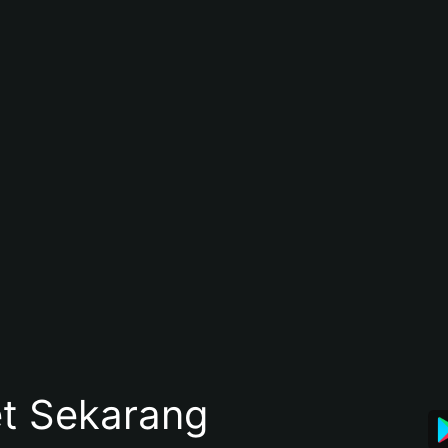
et Sekarang