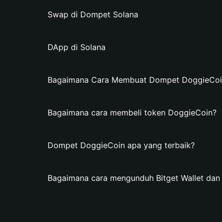
Swap di Dompet Solana
DApp di Solana
Bagaimana Cara Membuat Dompet DoggieCoin 
Bagaimana cara membeli token DoggieCoin?
Dompet DoggieCoin apa yang terbaik?
Bagaimana cara mengunduh Bitget Wallet d