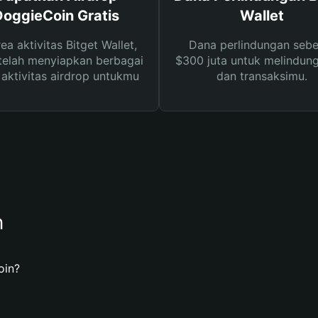
DoggieCoin Gratis
Wallet
rea aktivitas Bitget Wallet,
Dana perlindungan sebe
telah menyiapkan berbagai
$300 juta untuk melindung
s aktivitas airdrop untukmu
dan transaksimu.
n
oin?