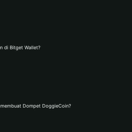
di Bitget Wallet?
an membuat Dompet DoggieCoin?