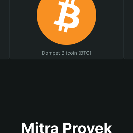
Dompet Bitcoin (BTC)
Mitra Proyek