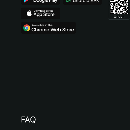
Unduh
FAQ