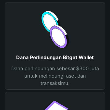
Dana Perlindungan Bitget Wallet
Dana perlindungan sebesar $300 juta
untuk melindungi aset dan
transaksimu.