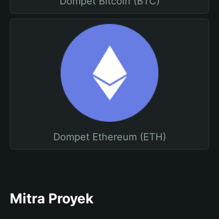
Dompet Bitcoin (BTC)
Dompet Ethereum (ETH)
Mitra Proyek