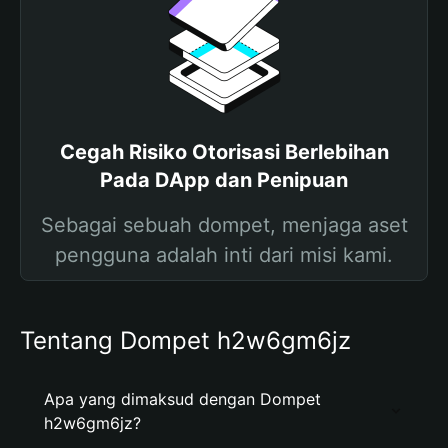
Cegah Risiko Otorisasi Berlebihan
Pada DApp dan Penipuan
Sebagai sebuah dompet, menjaga aset
pengguna adalah inti dari misi kami.
Tentang Dompet h2w6gm6jz
Apa yang dimaksud dengan Dompet
h2w6gm6jz?