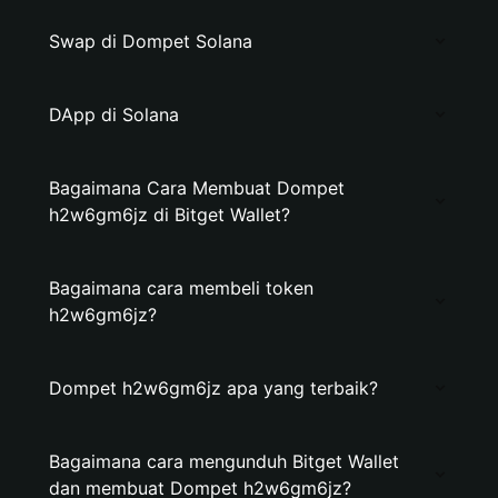
Swap di Dompet Solana
DApp di Solana
Bagaimana Cara Membuat Dompet
h2w6gm6jz di Bitget Wallet?
Bagaimana cara membeli token
h2w6gm6jz?
Dompet h2w6gm6jz apa yang terbaik?
Bagaimana cara mengunduh Bitget Wallet
dan membuat Dompet h2w6gm6jz?