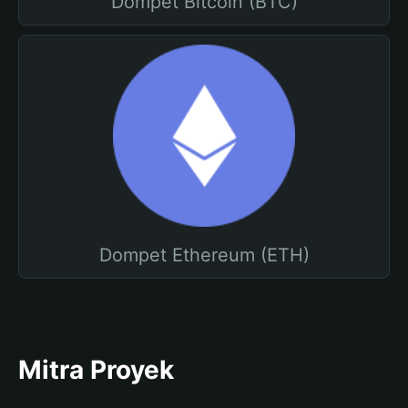
Dompet Bitcoin (BTC)
Dompet Ethereum (ETH)
Mitra Proyek