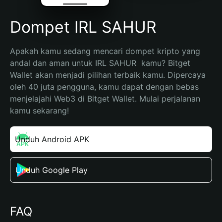
Dompet IRL SAHUR
Apakah kamu sedang mencari dompet kripto yang 
andal dan aman untuk IRL SAHUR  kamu? Bitget 
Wallet akan menjadi pilihan terbaik kamu. Dipercaya 
oleh 40 juta pengguna, kamu dapat dengan bebas 
menjelajahi Web3 di Bitget Wallet. Mulai perjalanan 
kamu sekarang!
Unduh Android APK
Unduh Google Play
FAQ