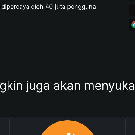
 dipercaya oleh 40 juta pengguna
kin juga akan menyukai 