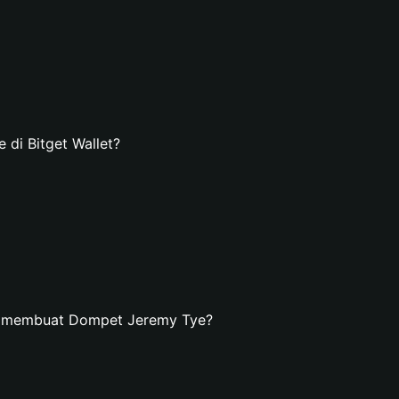
di Bitget Wallet?
n membuat Dompet Jeremy Tye?