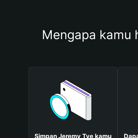
Mengapa kamu 
Simpan Jeremy Tye kamu
Dapa