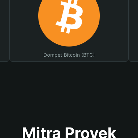
Dompet Bitcoin (BTC)
Mitra Proyek