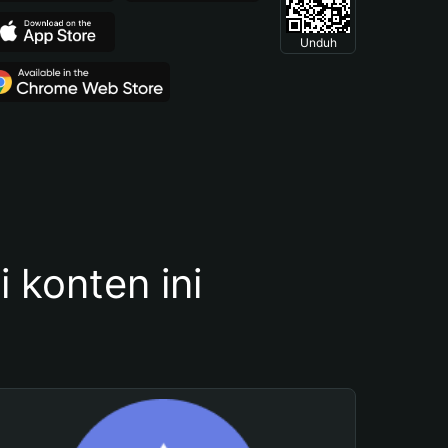
Unduh
konten ini