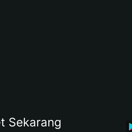
et Sekarang