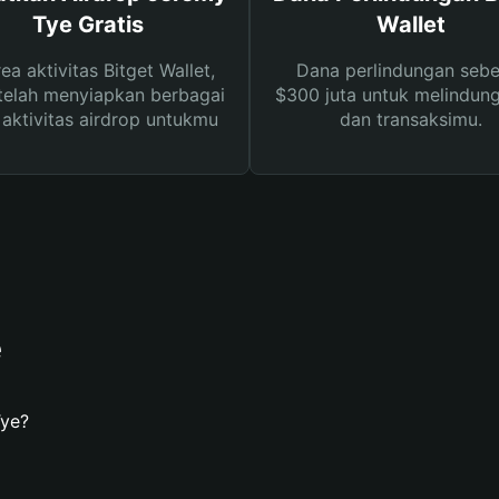
Tye Gratis
Wallet
rea aktivitas Bitget Wallet,
Dana perlindungan sebe
telah menyiapkan berbagai
$300 juta untuk melindung
s aktivitas airdrop untukmu
dan transaksimu.
e
ye?