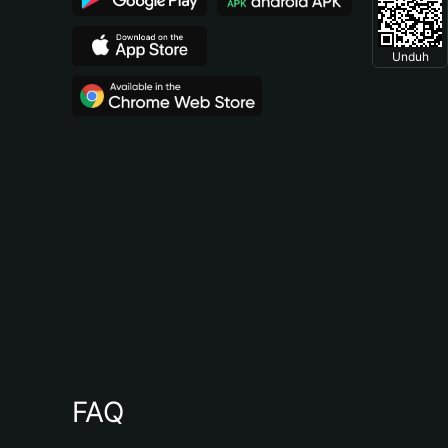
Unduh
FAQ