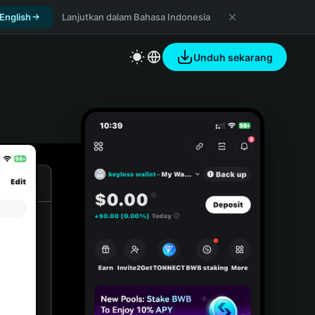
 English
Lanjutkan dalam Bahasa Indonesia
Unduh sekarang