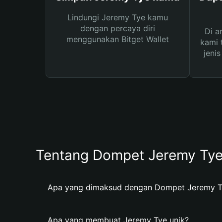
Lindungi Jeremy Tye kamu
dengan percaya diri
Di a
menggunakan Bitget Wallet
kami 
jeni
Tentang Dompet Jeremy Ty
Apa yang dimaksud dengan Dompet Jeremy T
Apa yang membuat Jeremy Tye unik?