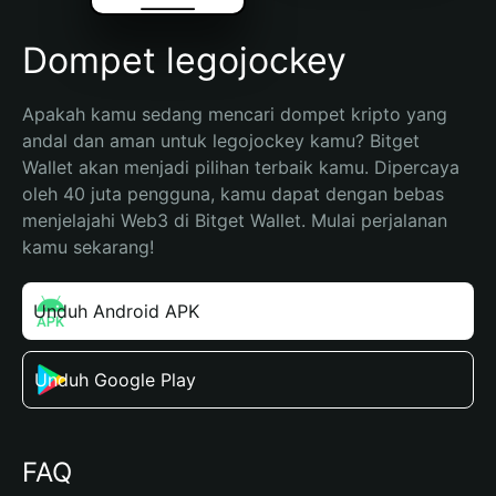
Dompet legojockey
Apakah kamu sedang mencari dompet kripto yang 
andal dan aman untuk legojockey kamu? Bitget 
Wallet akan menjadi pilihan terbaik kamu. Dipercaya 
oleh 40 juta pengguna, kamu dapat dengan bebas 
menjelajahi Web3 di Bitget Wallet. Mulai perjalanan 
kamu sekarang!
Unduh Android APK
Unduh Google Play
FAQ