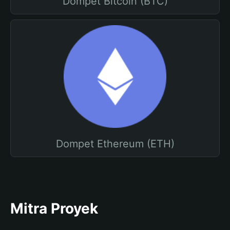
Dompet Bitcoin (BTC)
Dompet Ethereum (ETH)
Mitra Proyek