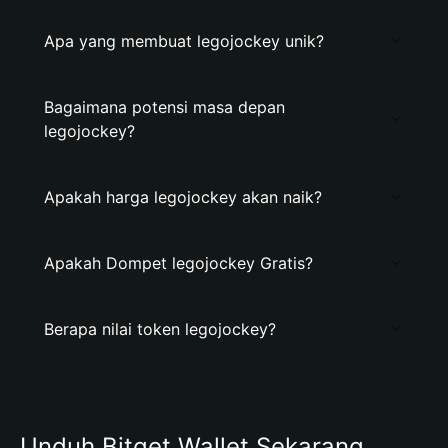
Apa yang membuat legojockey unik?
Bagaimana potensi masa depan
legojockey?
Apakah harga legojockey akan naik?
Apakah Dompet legojockey Gratis?
Berapa nilai token legojockey?
Unduh Bitget Wallet Sekarang