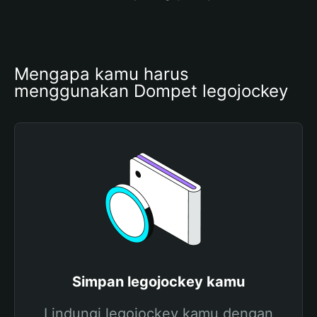
Mengapa kamu harus 
menggunakan Dompet legojockey
Simpan legojockey kamu
Lindungi legojockey kamu dengan