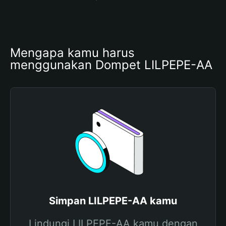
Mengapa kamu harus 
menggunakan Dompet LILPEPE-AA
Simpan LILPEPE-AA kamu
Lindungi LILPEPE-AA kamu dengan