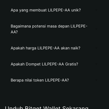
Apa yang membuat LILPEPE-AA unik?
Bagaimana potensi masa depan LILPEPE-
AA?
Apakah harga LILPEPE-AA akan naik?
Apakah Dompet LILPEPE-AA Gratis?
Berapa nilai token LILPEPE-AA?
Unduh Bitget Wallet Sekarang