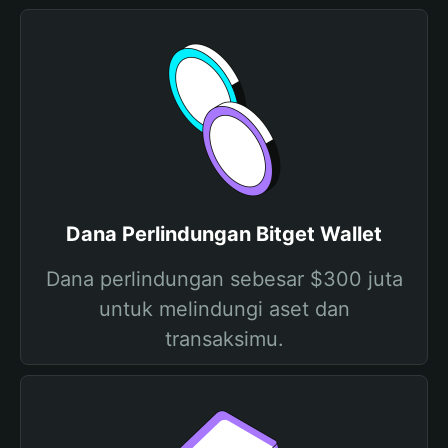
Dana Perlindungan Bitget Wallet
Dana perlindungan sebesar $300 juta
untuk melindungi aset dan
transaksimu.