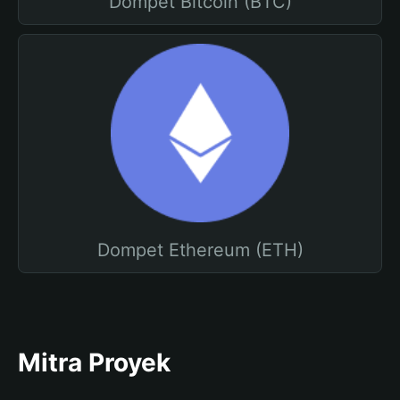
Dompet Bitcoin (BTC)
Dompet Ethereum (ETH)
Mitra Proyek