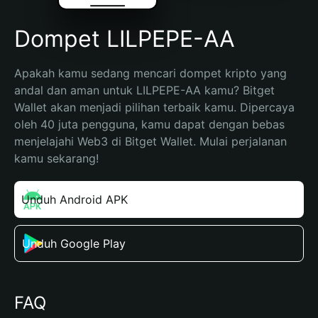
Dompet LILPEPE-AA
Apakah kamu sedang mencari dompet kripto yang 
andal dan aman untuk LILPEPE-AA kamu? Bitget 
Wallet akan menjadi pilihan terbaik kamu. Dipercaya 
oleh 40 juta pengguna, kamu dapat dengan bebas 
menjelajahi Web3 di Bitget Wallet. Mulai perjalanan 
kamu sekarang!
Unduh Android APK
Unduh Google Play
FAQ