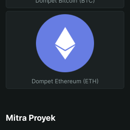
Dompet Bitcoin (BTC)
Dompet Ethereum (ETH)
Mitra Proyek