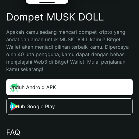
Dompet MUSK DOLL
Apakah kamu sedang mencari dompet kripto yang 
andal dan aman untuk MUSK DOLL kamu? Bitget 
Wallet akan menjadi pilihan terbaik kamu. Dipercaya 
oleh 40 juta pengguna, kamu dapat dengan bebas 
menjelajahi Web3 di Bitget Wallet. Mulai perjalanan 
kamu sekarang!
Unduh Android APK
Unduh Google Play
FAQ