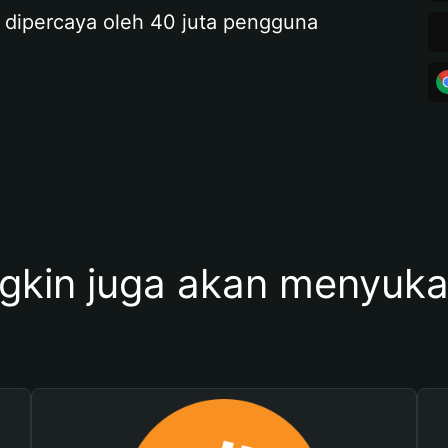
 dipercaya oleh 40 juta pengguna
kin juga akan menyukai 