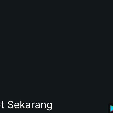
et Sekarang