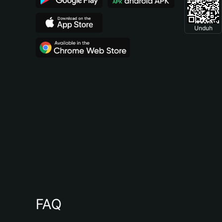
Unduh
FAQ