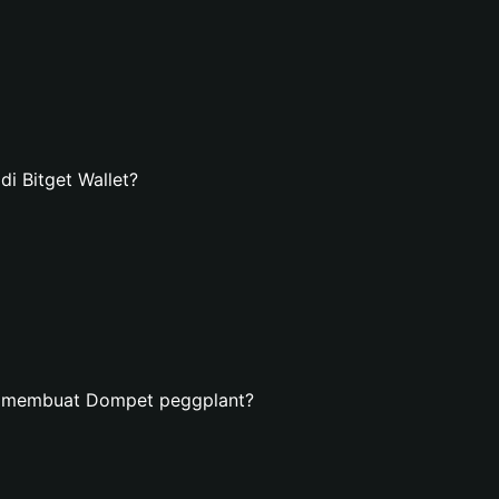
 Bitget Wallet?
n membuat Dompet peggplant?