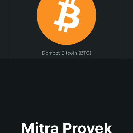
Dompet Bitcoin (BTC)
Mitra Proyek