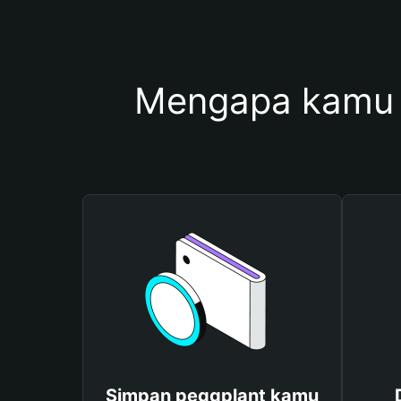
Mengapa kamu 
Simpan peggplant kamu