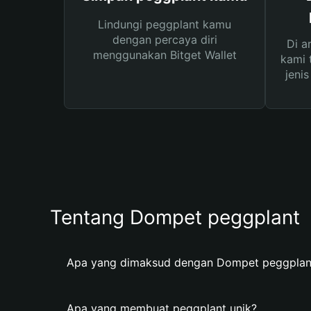
Lindungi peggplant kamu
dengan percaya diri
Di a
menggunakan Bitget Wallet
kami 
jeni
Tentang Dompet peggplant
Apa yang dimaksud dengan Dompet peggplan
Apa yang membuat peggplant unik?