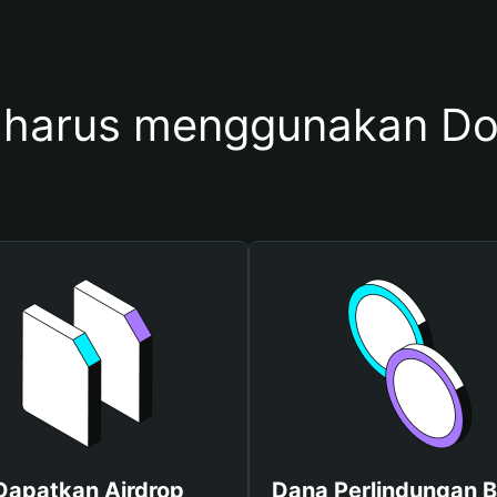
harus menggunakan Do
Dapatkan Airdrop
Dana Perlindungan B