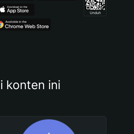
Unduh
konten ini