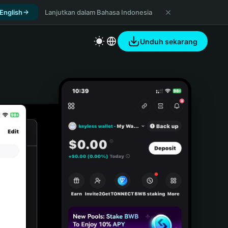
 English
Lanjutkan dalam Bahasa Indonesia
Unduh sekarang