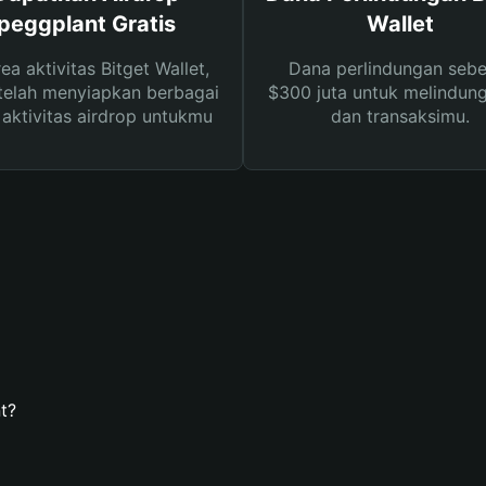
peggplant Gratis
Wallet
rea aktivitas Bitget Wallet,
Dana perlindungan sebe
telah menyiapkan berbagai
$300 juta untuk melindung
s aktivitas airdrop untukmu
dan transaksimu.
t?