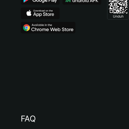
Unduh
FAQ