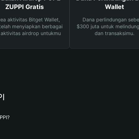
ZUPPI Gratis
Wallet
rea aktivitas Bitget Wallet,
Dana perlindungan sebe
telah menyiapkan berbagai
$300 juta untuk melindung
s aktivitas airdrop untukmu
dan transaksimu.
I
PPI?