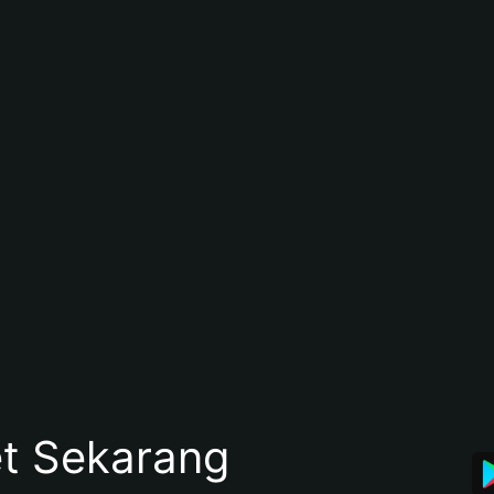
et Sekarang