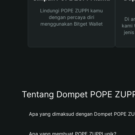
Lindungi POPE ZUPPI kamu
dengan percaya diri
Di a
menggunakan Bitget Wallet
kami 
jeni
Tentang Dompet POPE ZUPP
Apa yang dimaksud dengan Dompet POPE ZU
Apa yang membuat POPE ZUPPI unik?