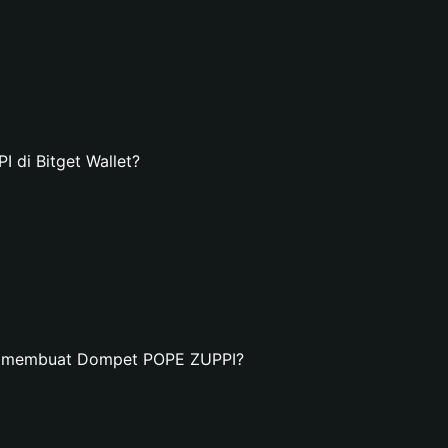
di Bitget Wallet?
an membuat Dompet POPE ZUPPI?