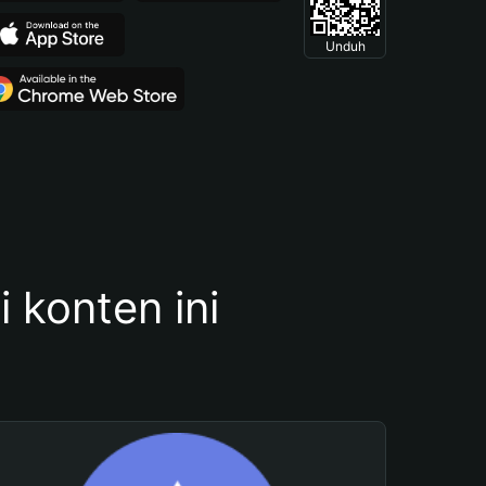
Unduh
konten ini