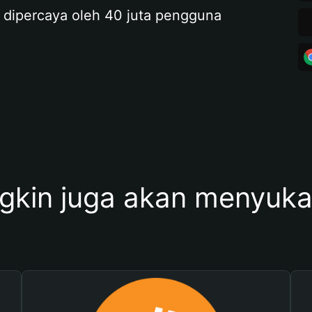
 dipercaya oleh 40 juta pengguna
kin juga akan menyukai 