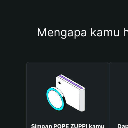
Mengapa kamu h
Simpan POPE ZUPPI kamu
Dap