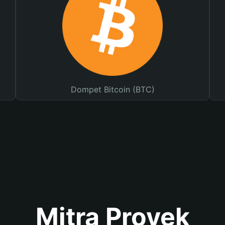
Dompet Bitcoin (BTC)
Mitra Proyek