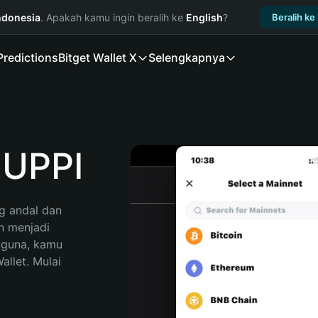
ndonesia
. Apakah kamu ingin beralih ke
English
?
Beralih ke
Predictions
Bitget Wallet X
Selengkapnya
ZUPPI
 andal dan 
 menjadi 
gguna, kamu 
llet. Mulai 