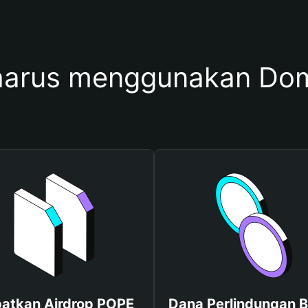
arus menggunakan Do
atkan Airdrop POPE
Dana Perlindungan B