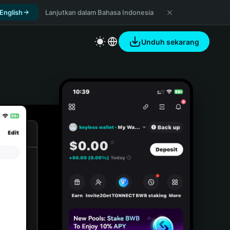
 English
Lanjutkan dalam Bahasa Indonesia
Unduh sekarang