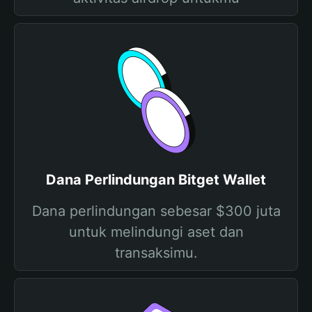
Dana Perlindungan Bitget Wallet
Dana perlindungan sebesar $300 juta
untuk melindungi aset dan
transaksimu.