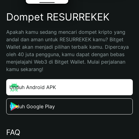
Dompet RESURREKEK
Apakah kamu sedang mencari dompet kripto yang 
andal dan aman untuk RESURREKEK kamu? Bitget 
Wallet akan menjadi pilihan terbaik kamu. Dipercaya 
oleh 40 juta pengguna, kamu dapat dengan bebas 
menjelajahi Web3 di Bitget Wallet. Mulai perjalanan 
kamu sekarang!
Unduh Android APK
Unduh Google Play
FAQ