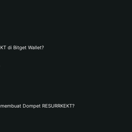
 di Bitget Wallet?
?
an membuat Dompet RESURRKEKT?