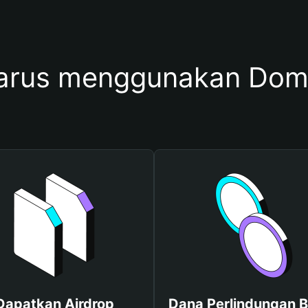
arus menggunakan Do
Dapatkan Airdrop
Dana Perlindungan B