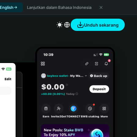
 English
Lanjutkan dalam Bahasa Indonesia
Unduh sekarang