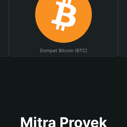
Dompet Bitcoin (BTC)
Mitra Proyek