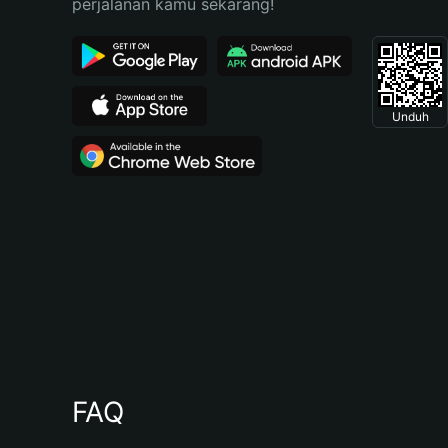
perjalanan kamu sekarang!
Unduh
FAQ