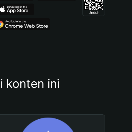
Unduh
konten ini