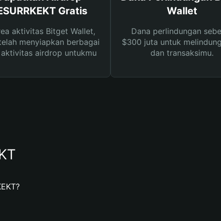
ESURRKEKT Gratis
Wallet
rea aktivitas Bitget Wallet,
Dana perlindungan sebe
telah menyiapkan berbagai
$300 juta untuk melindung
s aktivitas airdrop untukmu
dan transaksimu.
KT
KEKT?