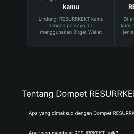
kamu
R
Lindungi RESURRKEKT kamu
Di a
dengan percaya diri
kami 
menggunakan Bitget Wallet
jeni
Tentang Dompet RESURRKE
Apa yang dimaksud dengan Dompet RESURR
Apa yang membuat RESURRKEKT unik?