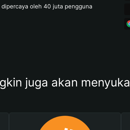
 dipercaya oleh 40 juta pengguna
kin juga akan menyukai 