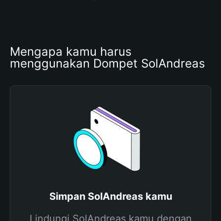
Mengapa kamu harus 
menggunakan Dompet SolAndreas
Simpan SolAndreas kamu
Lindungi SolAndreas kamu dengan