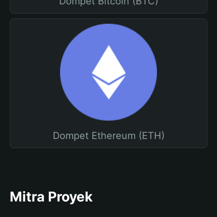
Dompet Bitcoin (BTC)
Dompet Ethereum (ETH)
Mitra Proyek