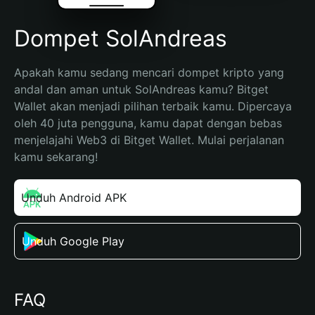
Dompet SolAndreas
Apakah kamu sedang mencari dompet kripto yang 
andal dan aman untuk SolAndreas kamu? Bitget 
Wallet akan menjadi pilihan terbaik kamu. Dipercaya 
oleh 40 juta pengguna, kamu dapat dengan bebas 
menjelajahi Web3 di Bitget Wallet. Mulai perjalanan 
kamu sekarang!
Unduh Android APK
Unduh Google Play
FAQ