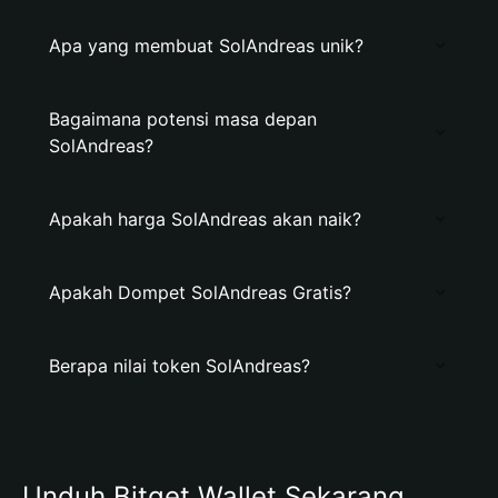
Apa yang membuat SolAndreas unik?
Bagaimana potensi masa depan
SolAndreas?
Apakah harga SolAndreas akan naik?
Apakah Dompet SolAndreas Gratis?
Berapa nilai token SolAndreas?
Unduh Bitget Wallet Sekarang