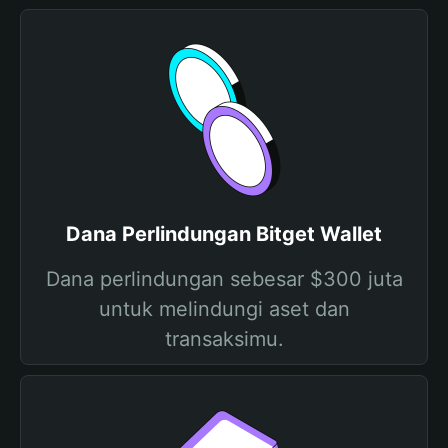
Dana Perlindungan Bitget Wallet
Dana perlindungan sebesar $300 juta
untuk melindungi aset dan
transaksimu.