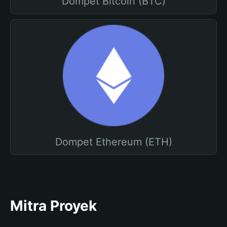
Dompet Bitcoin (BTC)
Dompet Ethereum (ETH)
Mitra Proyek