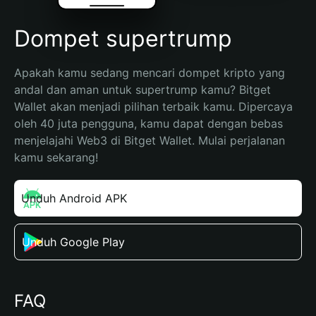
Dompet supertrump
Apakah kamu sedang mencari dompet kripto yang 
andal dan aman untuk supertrump kamu? Bitget 
Wallet akan menjadi pilihan terbaik kamu. Dipercaya 
oleh 40 juta pengguna, kamu dapat dengan bebas 
menjelajahi Web3 di Bitget Wallet. Mulai perjalanan 
kamu sekarang!
Unduh Android APK
Unduh Google Play
FAQ