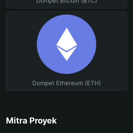
Dompet Bitcoin (BTC)
Dompet Ethereum (ETH)
Mitra Proyek