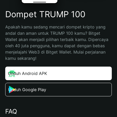
Dompet TRUMP 100
Apakah kamu sedang mencari dompet kripto yang 
andal dan aman untuk TRUMP 100 kamu? Bitget 
Wallet akan menjadi pilihan terbaik kamu. Dipercaya 
oleh 40 juta pengguna, kamu dapat dengan bebas 
menjelajahi Web3 di Bitget Wallet. Mulai perjalanan 
kamu sekarang!
Unduh Android APK
Unduh Google Play
FAQ