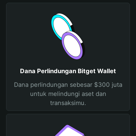
Dana Perlindungan Bitget Wallet
Dana perlindungan sebesar $300 juta
untuk melindungi aset dan
transaksimu.