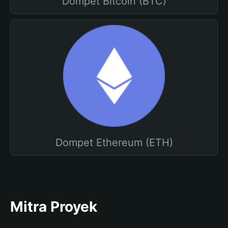
Dompet Bitcoin (BTC)
Dompet Ethereum (ETH)
Mitra Proyek