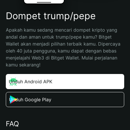
Dompet trump/pepe
Apakah kamu sedang mencari dompet kripto yang 
andal dan aman untuk trump/pepe kamu? Bitget 
Wallet akan menjadi pilihan terbaik kamu. Dipercaya 
oleh 40 juta pengguna, kamu dapat dengan bebas 
menjelajahi Web3 di Bitget Wallet. Mulai perjalanan 
kamu sekarang!
Unduh Android APK
Unduh Google Play
FAQ