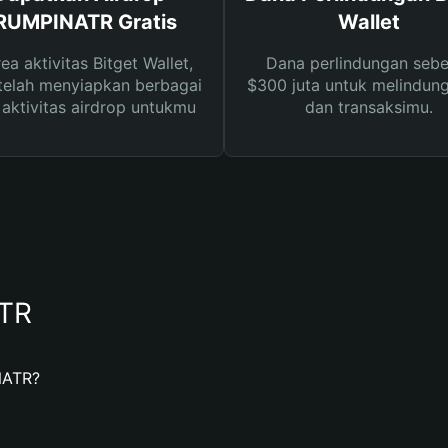
RUMPINATR Gratis
Wallet
rea aktivitas Bitget Wallet,
Dana perlindungan sebe
telah menyiapkan berbagai
$300 juta untuk melindung
s aktivitas airdrop untukmu
dan transaksimu.
TR
NATR?