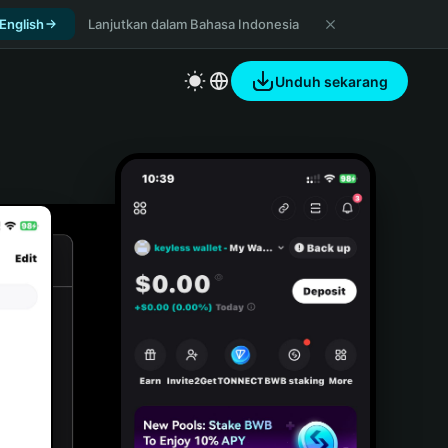
 English
Lanjutkan dalam Bahasa Indonesia
Unduh sekarang