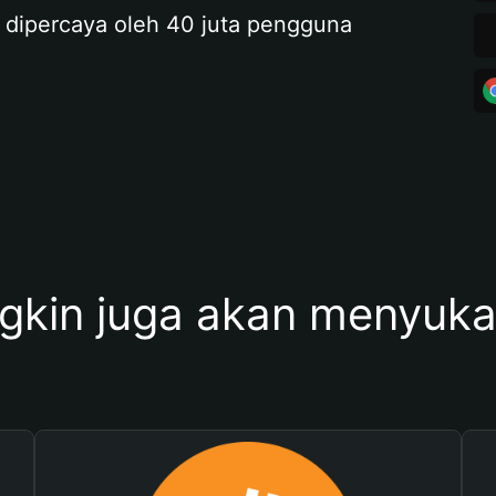
 dipercaya oleh 40 juta pengguna
kin juga akan menyukai 