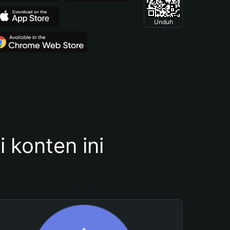
Unduh
konten ini