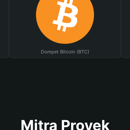
Dompet Bitcoin (BTC)
Mitra Proyek