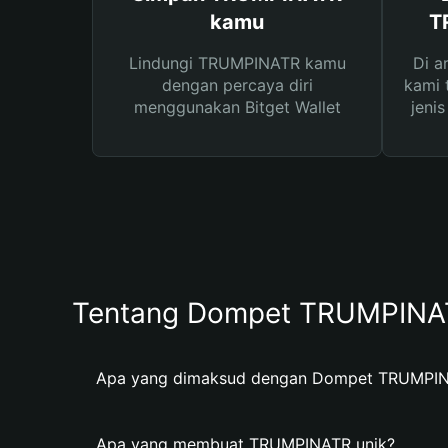
kamu
T
Lindungi TRUMPINATR kamu
Di a
dengan percaya diri
kami 
menggunakan Bitget Wallet
jeni
Tentang Dompet TRUMPINA
Apa yang dimaksud dengan Dompet TRUMPI
Apa yang membuat TRUMPINATR unik?