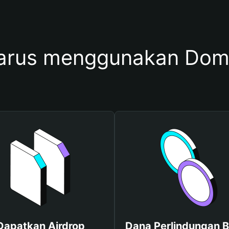
arus menggunakan Do
Dapatkan Airdrop
Dana Perlindungan B