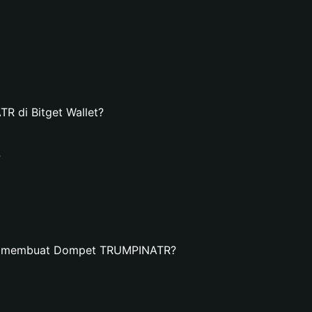
 di Bitget Wallet?
?
an membuat Dompet TRUMPINATR?