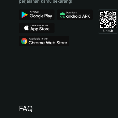
perjalanan kamu sekarang!
Unduh
FAQ