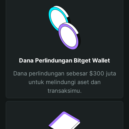
Dana Perlindungan Bitget Wallet
Dana perlindungan sebesar $300 juta
untuk melindungi aset dan
transaksimu.