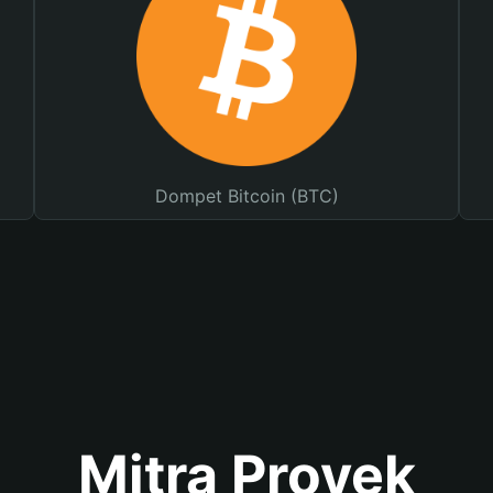
Dompet Bitcoin (BTC)
Mitra Proyek