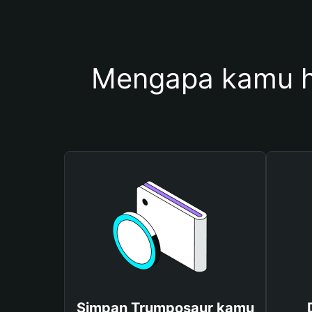
Mengapa kamu h
Simpan Trumposaur kamu