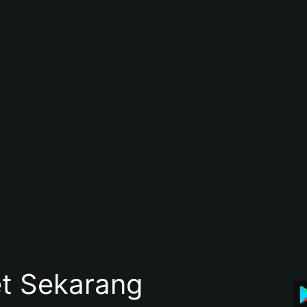
et Sekarang