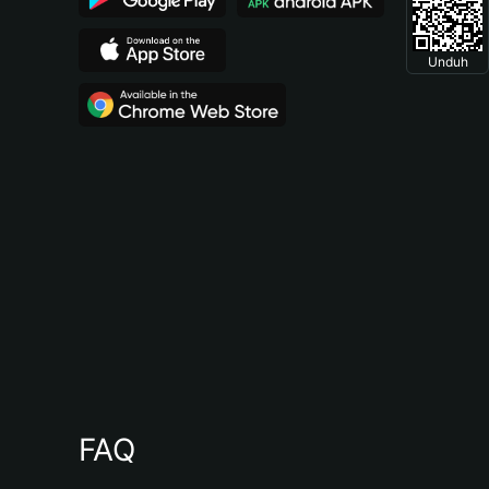
Unduh
FAQ