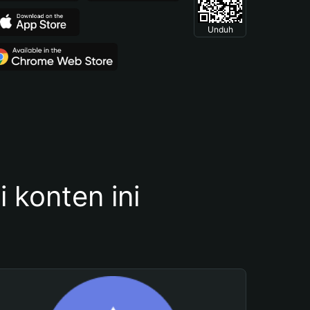
Unduh
konten ini