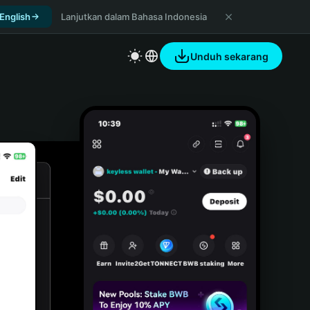
 English
Lanjutkan dalam Bahasa Indonesia
Unduh sekarang