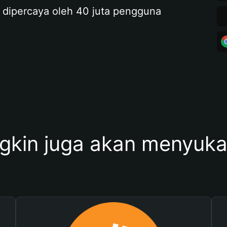
 dipercaya oleh 40 juta pengguna
kin juga akan menyukai 