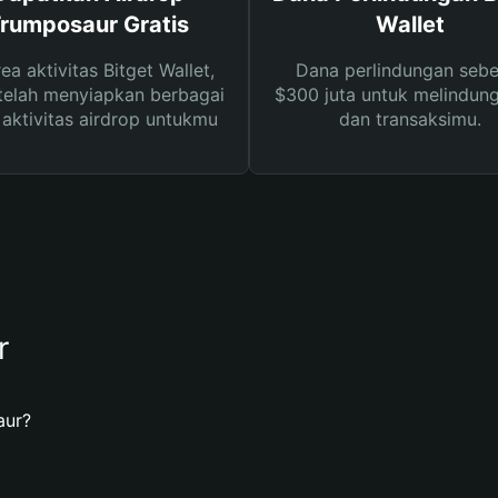
rumposaur Gratis
Wallet
rea aktivitas Bitget Wallet,
Dana perlindungan sebe
telah menyiapkan berbagai
$300 juta untuk melindung
s aktivitas airdrop untukmu
dan transaksimu.
r
aur?