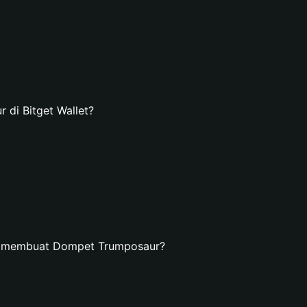
di Bitget Wallet?
an membuat Dompet Trumposaur?