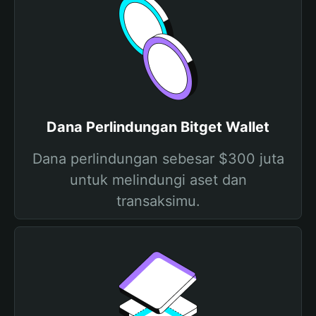
Dana Perlindungan Bitget Wallet
Dana perlindungan sebesar $300 juta
untuk melindungi aset dan
transaksimu.