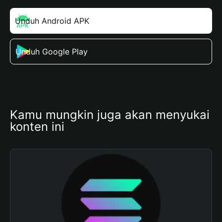
Unduh Android APK
Unduh Google Play
Kamu mungkin juga akan menyukai 
konten ini