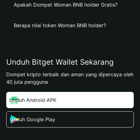
Apakah Dompet Woman BNB holder Gratis?
Berapa nilai token Woman BNB holder?
Unduh Bitget Wallet Sekarang
Dompet kripto terbaik dan aman yang dipercaya oleh
40 juta pengguna
Unduh Android APK
Unduh Google Play