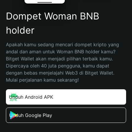
Dompet Woman BNB
holder
Apakah kamu sedang mencari dompet kripto yang 
andal dan aman untuk Woman BNB holder kamu? 
Bitget Wallet akan menjadi pilihan terbaik kamu. 
Dipercaya oleh 40 juta pengguna, kamu dapat 
dengan bebas menjelajahi Web3 di Bitget Wallet. 
Mulai perjalanan kamu sekarang!
Unduh Android APK
Unduh Google Play