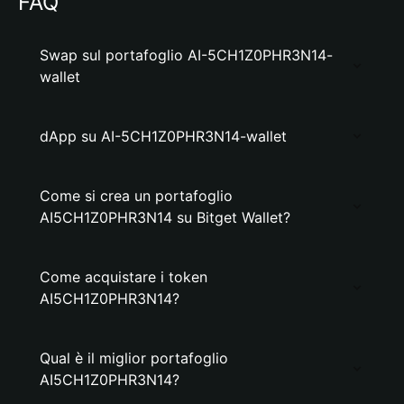
FAQ
Swap sul portafoglio AI-5CH1Z0PHR3N14-
wallet
dApp su AI-5CH1Z0PHR3N14-wallet
Come si crea un portafoglio
AI5CH1Z0PHR3N14 su Bitget Wallet?
Come acquistare i token
AI5CH1Z0PHR3N14?
Qual è il miglior portafoglio
AI5CH1Z0PHR3N14?