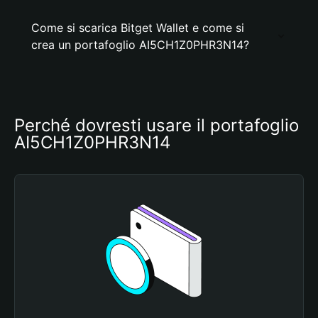
Come si scarica Bitget Wallet e come si
crea un portafoglio AI5CH1Z0PHR3N14?
Perché dovresti usare il portafoglio 
AI5CH1Z0PHR3N14