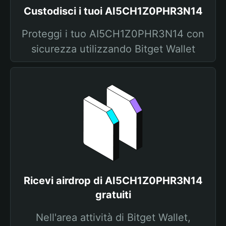
Custodisci i tuoi AI5CH1Z0PHR3N14
Proteggi i tuo AI5CH1Z0PHR3N14 con
sicurezza utilizzando Bitget Wallet
Ricevi airdrop di AI5CH1Z0PHR3N14
gratuiti
Nell'area attività di Bitget Wallet,