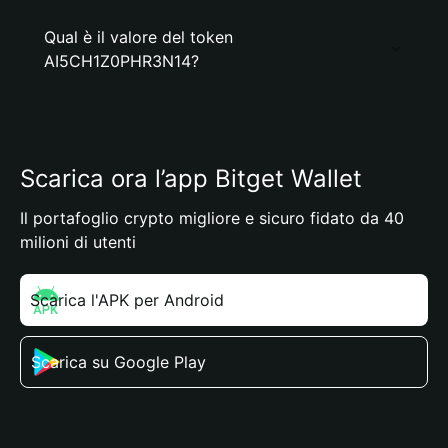
Qual è il valore del token
AI5CH1Z0PHR3N14?
Scarica ora l’app Bitget Wallet
Il portafoglio crypto migliore e sicuro fidato da 40
milioni di utenti
Scarica l'APK per Android
Scarica su Google Play