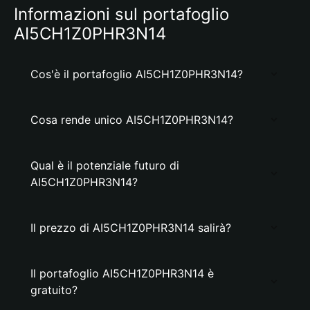
Informazioni sul portafoglio
AI5CH1Z0PHR3N14
Cos'è il portafoglio AI5CH1Z0PHR3N14?
Cosa rende unico AI5CH1Z0PHR3N14?
Qual è il potenziale futuro di
AI5CH1Z0PHR3N14?
Il prezzo di AI5CH1Z0PHR3N14 salirà?
Il portafoglio AI5CH1Z0PHR3N14 è
gratuito?